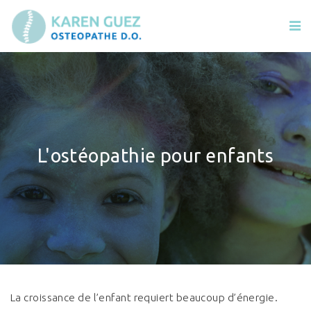
L'ostéopathie pour enfants
La croissance de l’enfant requiert beaucoup d’énergie.